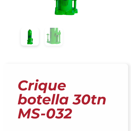
Crique
botella 30tn
MS-032