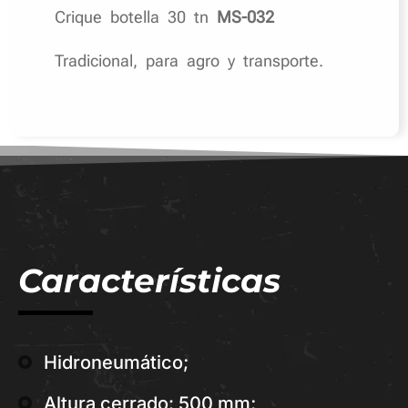
Crique botella 30 tn
MS-032
Tradicional, para agro y transporte.
Características
Hidroneumático;
Altura cerrado: 500 mm;