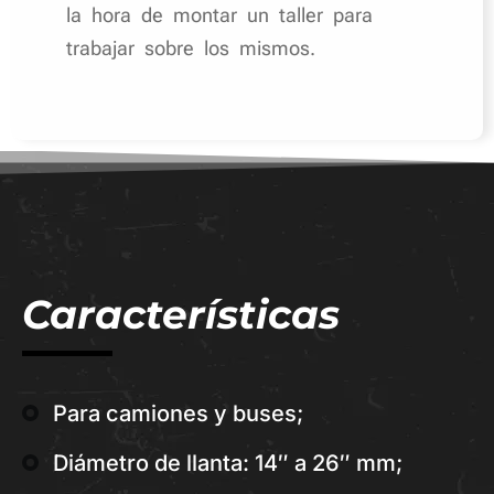
la hora de montar un taller para
trabajar sobre los mismos.
Características
Para camiones y buses;
Diámetro de llanta: 14″ a 26″ mm;