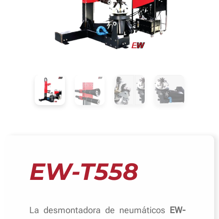
EW-T558
La desmontadora de neumáticos
EW-